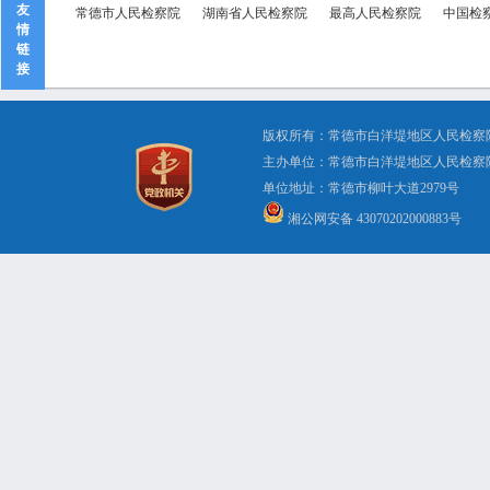
友
常德市人民检察院
湖南省人民检察院
最高人民检察院
中国检
情
链
接
版权所有：常德市白洋堤地区人民检察
主办单位：常德市白洋堤地区人民检察
单位地址：常德市柳叶大道2979号 办公电
湘公网安备 43070202000883号