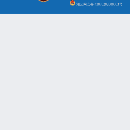
湘公网安备 43070202000883号