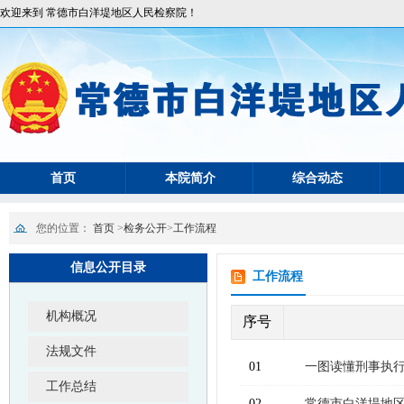
欢迎来到 常德市白洋堤地区人民检察院！
首页
本院简介
综合动态
您的位置：
首页
>
检务公开
>
工作流程
信息公开目录
工作流程
机构概况
序号
法规文件
01
一图读懂刑事执
工作总结
02
常德市白洋堤地