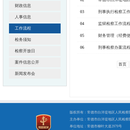
财政信息
03
刑事执行检察工
人事信息
04
监狱检察工作流
工作流程
05
财务管理（经费
检务须知
06
刑事检察办案流
检察开放日
案件信息公开
首页
新闻发布会
版权所有：常德市白洋堤地区人民检察
主办单位：常德市白洋堤地区人民检察
单位地址：常德市柳叶大道2979号 办公电