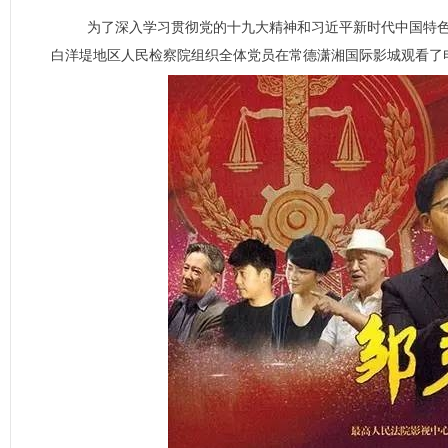
为了深入学习贯彻党的十九大精神和习近平新时代中国特色社
白洋堤地区人民检察院组织全体党员在常德潇湘国际影城观看了电