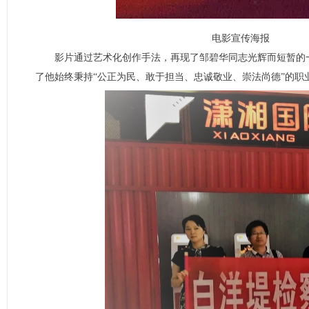
电影宣传海报
影片通过艺术化创作手法，再现了邹碧华同志光辉而短暂的
了他始终秉持“公正为民、敢于担当、忠诚敬业、崇法尚德”的职