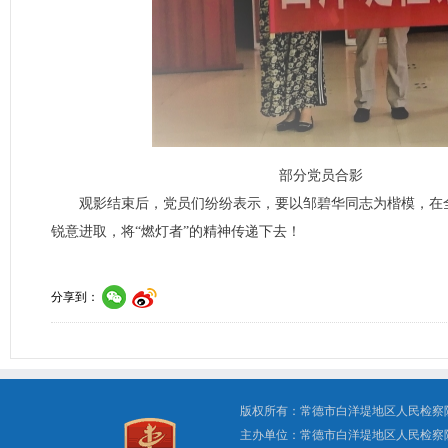
部分党员合影
观影结束后，党员们纷纷表示，要以邹碧华同志为楷模，在
锐意进取，将“燃灯者”的精神传递下去！
分享到：
版权所有：常德市白洋堤地区人民检察
主办单位：常德市白洋堤地区人民检察