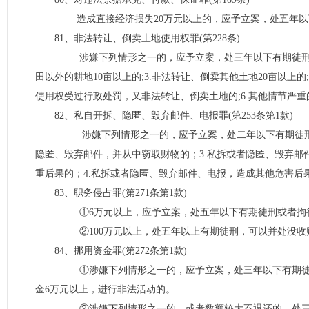
造成直接经济损失20万元以上的，应予立案，处五年以
81、非法转让、倒卖土地使用权罪(第228条)
涉嫌下列情形之一的，应予立案，处三年以下有期徒刑或者拘
田以外的耕地10亩以上的;3.非法转让、倒卖其他土地20亩以上的
使用权受过行政处罚，又非法转让、倒卖土地的;6.其他情节严重
82、私自开拆、隐匿、毁弃邮件、电报罪(第253条第1款)
涉嫌下列情形之一的，应予立案，处二年以下有期徒刑或者
隐匿、毁弃邮件，并从中窃取财物的；3.私拆或者隐匿、毁弃
重后果的；4.私拆或者隐匿、毁弃邮件、电报，造成其他危害后
83、职务侵占罪(第271条第1款)
①6万元以上，应予立案，处五年以下有期徒刑或者拘
②100万元以上，处五年以上有期徒刑，可以并处没收
84、挪用资金罪(第272条第1款)
①涉嫌下列情形之一的，应予立案，处三年以下有期徒刑或者
金6万元以上，进行非法活动的。
②涉嫌下列情形之一的，或者数额较大不退还的，处三年以