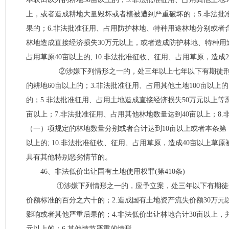
上，或者造成耕地大量毁坏或者植被遭到严重破坏的；5.非法
果的；6.非法批准征用、占用防护林地、特种用途林地分别或者合
林地造成直接经济损失30万元以上，或者造成防护林地、特种用
占用草原40亩以上的; 10.非法批准征收、征用、占用草原，造成2
②涉嫌下列情形之一的，处三年以上七年以下有期徒刑：1
的耕地60亩以上的；3.非法批准征用、占用其他土地100亩以上
的；5.非法批准征用、占用土地造成直接经济损失50万元以上等
亩以上；7.非法批准征用、占用其他林地数量达到40亩以上；8
（一）项规定的林地数量分别或者合计达到10亩以上或者本条第（
以上的; 10.非法批准征收、征用、占用草原，造成40亩以上草
具有其他特别恶劣情节的。
46、非法低价出让国有土地使用权罪(第410条)
①涉嫌下列情形之一的，应予立案，处三年以下有期徒刑或
价额标准的百分之六十的；2.造成国有土地资产流失价额30万
影响或者其他严重后果的；4.非法低价出让林地合计30亩以上，
元以上的；6.其他情节严重的情形。