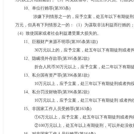
10、单位行贿罪(第393条)
涉嫌下列情形之一的，应予立案，处五年以下有期徒刑或者拘
万元，但具有下列情形之一的：（1）为谋取非法利益而行贿的；
（4）致使国家或者社会利益遭受重大损失的。
11、巨额财产来源不明罪(第395条第1款)
30万元以上的，应予立案，处五年以下有期徒刑或者
12、隐瞒境外存款罪(第395条第2款)
折合人民币30万元以上，应予立案，处二年以下有期徒
13、私分国有资产罪(第396条第1款)
10万元以上，应予立案，处三年以下有期徒刑或者拘役
14、私分罚没财物罪(第396条第2款)
10万元以上，应予立案，处三年以下有期徒刑 或者拘
15、非国家工作人员受贿罪(第163条)
①6万元以上，应予立案，处五年以下有期徒刑或者拘
②100万元以上，处五年以上有期徒刑，可以并处没收
16、对非国家工作人员行贿罪(第164条)