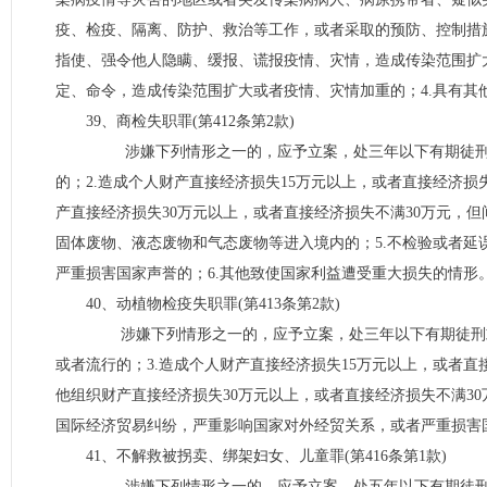
疫、检疫、隔离、防护、救治等工作，或者采取的预防、控制措
指使、强令他人隐瞒、缓报、谎报疫情、灾情，造成传染范围扩
定、命令，造成传染范围扩大或者疫情、灾情加重的；4.具有其
39、商检失职罪(第412条第2款)
涉嫌下列情形之一的，应予立案，处三年以下有期徒刑或
的；2.造成个人财产直接经济损失15万元以上，或者直接经济损
产直接经济损失30万元以上，或者直接经济损失不满30万元，但
固体废物、液态废物和气态废物等进入境内的；5.不检验或者
严重损害国家声誉的；6.其他致使国家利益遭受重大损失的情形
40、动植物检疫失职罪(第413条第2款)
涉嫌下列情形之一的，应予立案，处三年以下有期徒刑或者
或者流行的；3.造成个人财产直接经济损失15万元以上，或者直
他组织财产直接经济损失30万元以上，或者直接经济损失不满30
国际经济贸易纠纷，严重影响国家对外经贸关系，或者严重损害国
41、不解救被拐卖、绑架妇女、儿童罪(第416条第1款)
涉嫌下列情形之一的，应予立案，处五年以下有期徒刑或