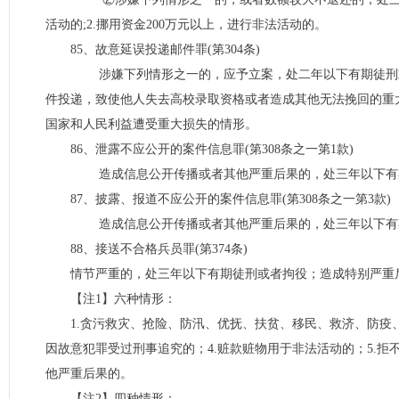
活动的;2.挪用资金200万元以上，进行非法活动的。
85、故意延误投递邮件罪(第304条)
涉嫌下列情形之一的，应予立案，处二年以下有期徒刑或者
件投递，致使他人失去高校录取资格或者造成其他无法挽回的重大
国家和人民利益遭受重大损失的情形。
86、泄露不应公开的案件信息罪(第308条之一第1款)
造成信息公开传播或者其他严重后果的，处三年以下有期
87、披露、报道不应公开的案件信息罪(第308条之一第3款)
造成信息公开传播或者其他严重后果的，处三年以下有期
88、接送不合格兵员罪(第374条)
情节严重的，处三年以下有期徒刑或者拘役；造成特别严重
【注1】六种情形：
1.贪污救灾、抢险、防汛、优抚、扶贫、移民、救济、防疫
因故意犯罪受过刑事追究的；4.赃款赃物用于非法活动的；5.
他严重后果的。
【注2】四种情形：