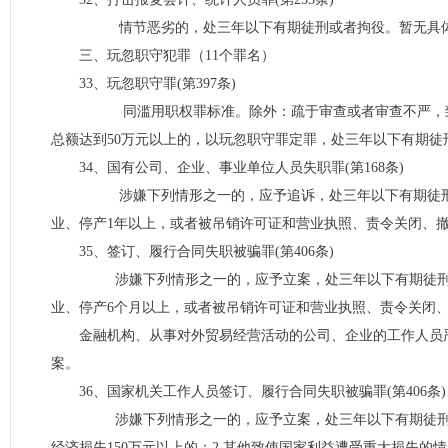
情节恶劣的，处三年以下有期徒刑或者拘役。暂无具体
三、玩忽职守犯罪（11个罪名）
33、玩忽职守罪(第397条)
同滥用职权罪标准。除外：疏于审查或者审查不严，致使
总额达到50万元以上的，以玩忽职守罪定罪，处三年以下有期徒
34、国有公司、企业、事业单位人员失职罪(第168条)
涉嫌下列情形之一的，应予追诉，处三年以下有期徒刑或者拘
业、停产1年以上，或者被吊销许可证和营业执照、责令关闭、撤销
35、签订、履行合同失职被骗罪(第406条)
涉嫌下列情形之一的，应予立案，处三年以下有期徒刑或者
业、停产6个月以上，或者被吊销许可证和营业执照、责令关闭、
金融机构、从事对外贸易经营活动的公司、企业的工作人员严
案。
36、国家机关工作人员签订、履行合同失职被骗罪(第406条)
涉嫌下列情形之一的，应予立案，处三年以下有期徒刑或者
经济损失150万元以上的；2.其他致使国家利益遭受重大损失的