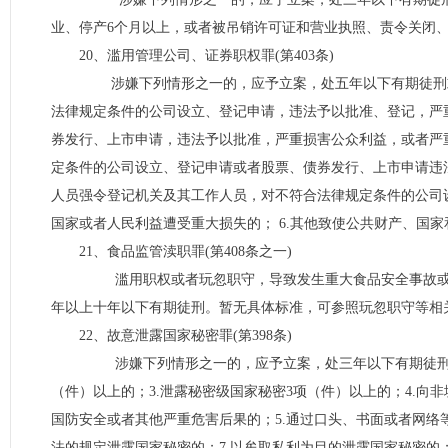
业、停产6个月以上，或者被吊销许可证和营业执照、责令关闭、撤
20、滥用管理公司、证券职权罪(第403条)
涉嫌下列情形之一的，应予立案，处五年以下有期徒刑或者
法律规定条件的公司设立、登记申请，违法予以批准、登记，严
券发行、上市申请，违法予以批准，严重损害公众利益，或者严
定条件的公司设立、登记申请或者股票、债券发行、上市申请违
人员强令登记机关及其工作人员，对不符合法律规定条件的公司
国家或者人民利益遭受重大损失的； 6.其他致使公共财产、国
21、食品监管渎职罪(第408条之一)
滥用职权或者玩忽职守，导致发生重大食品安全事故或者
年以上十年以下有期徒刑。暂无具体标准，可参照玩忽职守等相
22、故意泄露国家秘密罪(第398条)
涉嫌下列情形之一的，应予立案，处三年以下有期徒刑或者
（件）以上的；3.泄露秘密级国家秘密3项（件）以上的；4.向
国防安全或者其他严重危害后果的；5.通过口头、书面或者网络
法的规定泄露国家秘密的；7.以牟取私利为目的泄露国家秘密的；