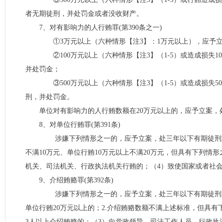
者无期徒刑，并处罚金或者没收财产。
7、对有影响力的人行贿罪(第390条之一)
①3万元以上（六种情形【注3】：1万元以上），应予立
②100万元以上（六种情形【注3】（1-5）或造成损失1
并处罚金；
③500万元以上（六种情形【注3】（1-5）或造成损失5
刑，并处罚金。
单位对有影响力的人行贿数额在20万元以上的，应予立案
8、对单位行贿罪(第391条)
涉嫌下列情形之一的，应予立案，处三年以下有期徒刑或者拘
不满10万元、单位行贿10万元以上不满20万元，但具有下列情
机关、司法机关、行政执法机关行贿的；（4）致使国家或者社
9、介绍贿赂罪(第392条)
涉嫌下列情形之一的，应予立案，处三年以下有期徒刑或者
单位行贿20万元以上的；2.介绍贿赂数额不满上述标准，但具
3人以上介绍贿赂的；（3）向党政领导、司法工作人员、行政执