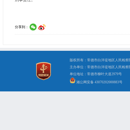
分享到：
版权所有：常德市白洋堤地区人民检察
主办单位：常德市白洋堤地区人民检察
单位地址：常德市柳叶大道2979号 办公电
湘公网安备 43070202000883号