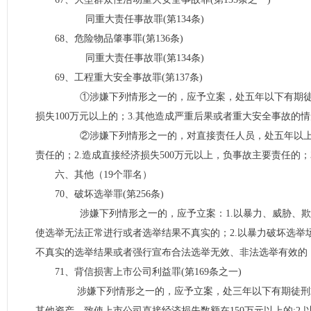
同重大责任事故罪(第134条)
68、危险物品肇事罪(第136条)
同重大责任事故罪(第134条)
69、工程重大安全事故罪(第137条)
①涉嫌下列情形之一的，应予立案，处五年以下有期徒刑或
损失100万元以上的；3.其他造成严重后果或者重大安全事故的
②涉嫌下列情形之一的，对直接责任人员，处五年以上十年
责任的；2.造成直接经济损失500万元以上，负事故主要责任的
六、其他（19个罪名）
70、破坏选举罪(第256条)
涉嫌下列情形之一的，应予立案：1.以暴力、威胁、欺
使选举无法正常进行或者选举结果不真实的；2.以暴力破坏选举
不真实的选举结果或者强行宣布合法选举无效、非法选举有效的
71、背信损害上市公司利益罪(第169条之一)
涉嫌下列情形之一的，应予立案，处三年以下有期徒刑或者
其他资产，致使上市公司直接经济损失数额在150万元以上的;