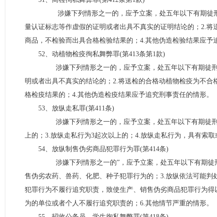
涉嫌下列情形之一的，应予立案，处五年以下有期徒刑或
量认证标志等作虚假的证明或者出具不真实的证明结论的；2.将
商品，不检验而出具合格检验结果的；4.其他伪造检验结果应予
52、动植物检疫徇私舞弊罪(第413条第1款)
涉嫌下列情形之一的，应予立案，处五年以下有期徒刑或
明或者出具不真实的结论的；2.将送检的合格动植物检疫为不合
格检疫结果的；4.其他伪造检疫结果应予追究刑事责任的情形。
53、放纵走私罪(第411条)
涉嫌下列情形之一的，应予立案，处五年以下有期徒刑或者
上的；3.放纵走私行为3起次以上的；4.放纵走私行为，具有索
54、放纵制售伪劣商品犯罪行为罪(第414条)
涉嫌下列情形之一的”，应予立案，处五年以下有期徒刑或
售伪劣农药、兽药、化肥、种子犯罪行为的；3.放纵依法可能判
犯罪行为不履行追究职责，致使生产、销售伪劣商品犯罪行为得以
为的单位或者个人不履行追究职责的；6.其他情节严重的情形
55、招收公务员、学生徇私舞弊罪(第418条)