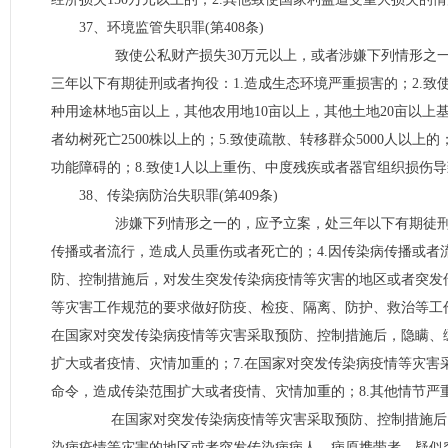
37、环境监管失职罪(第408条)
致使公私财产损失30万元以上，或者涉嫌下列情形之一的
三年以下有期徒刑或者拘役：1.造成生态环境严重损害的；2.致
种用途林地5亩以上，其他农用地10亩以上，其他土地20亩以上
者幼树死亡2500株以上的；5.致使疏散、转移群众5000人以上
功能障碍的；8.致使1人以上重伤、中度残疾或者器官组织损伤导
38、传染病防治失职罪(第409条)
涉嫌下列情形之一的，应予立案，处三年以下有期徒刑或者
传播或者流行，造成人员重伤或者死亡的；4.因传染病传播或者
防、控制措施后，对发生突发传染病疫情等灾害的地区或者突发
等灾害工作规范的要求做好防疫、检疫、隔离、防护、救治等工
在国家对突发传染病疫情等灾害采取预防、控制措施后，隐瞒、
扩大或者疫情、灾情加重的；7.在国家对突发传染病疫情等灾
命令，造成传染范围扩大或者疫情、灾情加重的；8.其他情节严
在国家对突发传染病疫情等灾害采取预防、控制措施后，
染病疫情等灾害的地区或者突发传染病病人、病原携带者、疑似