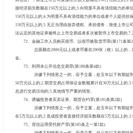
接经济损失数额在150万元以上的;3.向明显不具有清偿能力
150万元以上的;4.为明显不具有清偿能力的单位或者个人提
150万元以上的;5.无正当理由放弃债权、承担债务，致使上市公
法认定的其他证券被终止上市交易或者多次被暂停上市交易的;7
72、金融工作人员购买假币、以假币换取货币罪(第171条第2
总面额在2000元以上或者币量在200张（枚）以上的
金。
73、利用未公开信息交易罪(第180条第4款)
涉嫌下列情形之一的，应予立案，处五年以下有期徒刑或者
50万元以上的;2.期货交易占用保证金数额累计在30万元以上的;
息进行交易活动的;5.其他情节严重的情形。
74、诱骗投资者买卖证券、期货合约罪(第181条第2款)
涉嫌下列情形之一的，应予立案，处五年以下有期徒刑或者
在5万元以上的;2.造成投资者直接经济损失数额在5万元以上的;
75、背信运用受托财产罪(第185条之一第1款)
涉嫌下列情形之一的，应予立案，处三年以下有期徒刑或者