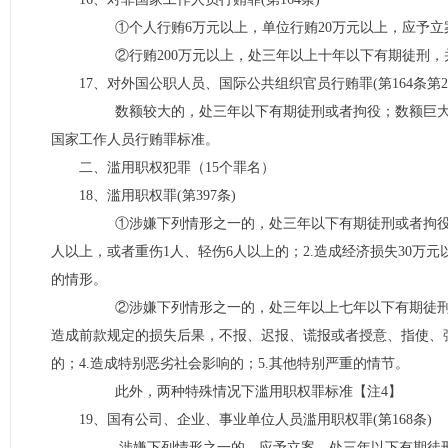
①个人行贿6万元以上，单位行贿20万元以上，应予立
②行贿200万元以上，处三年以上十年以下有期徒刑，
17、对外国公职人员、国际公共组织官员行贿罪(第164条第2
数额较大的，处三年以下有期徒刑或者拘役；数额巨大的
国家工作人员行贿罪标准。
二、滥用职权犯罪（15个罪名）
18、滥用职权罪(第397条)
①涉嫌下列情形之一的，处三年以下有期徒刑或者拘役：1
人以上，或者重伤1人、轻伤6人以上的；2.造成经济损失30万
的情形。
②涉嫌下列情形之一的，处三年以上七年以下有期徒刑：1.
造成前款规定的损失后果，不报、迟报、谎报或者授意、指使、
的；4.造成特别恶劣社会影响的；5.其他特别严重的情节。
此外，两种特殊情况下滥用职权罪标准【注4】
19、国有公司、企业、事业单位人员滥用职权罪(第168条)
涉嫌下列情形之一的，应予立案，处三年以下有期徒刑或者拘