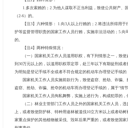
1.多次索贿的；2.为他人谋取不正当利益，致使公共财产、
（2-6）的。
【注3】六种情形： 1.向3人以上行贿的；2.将违法所得用
护等监督管理职责的国家工作人员行贿，实施非法活动的；5.向司
的。
【注4】两种特殊情况：
（一）国家机关工作人员滥用职权，有下列情形之一，致使
到30万元以上的，以滥用职权罪定罪，处三年以下有期徒刑或者
为明知是登记手续不全或者不符合规定的机动车办理登记手续的；
国家机关工作人员实施前款行为，致使盗窃、抢劫、诈骗、
盗窃、抢劫、诈骗、抢夺的机动车而办理登记手续的，属于“情节
国家机关工作人员徇私舞弊，实施上述行为，构成犯罪的，
（二）林业主管部门工作人员之外的国家机关工作人员，违反
上，或者致使防护林、特种用途林被滥伐10立方米以上或者幼树
家重点保护的其他植物被采伐、毁坏后果严重的，或者致使国家严
刑事责任。