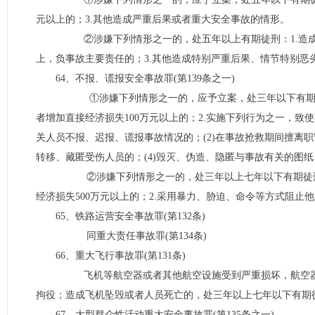
元以上的；3.其他造成严重后果或者重大安全事故的情形。
②涉嫌下列情形之一的，处五年以上有期徒刑：1.造成死亡
上，负事故主要责任的；3.其他造成特别严重后果、情节特别恶
64、不报、谎报安全事故罪(第139条之一)
①涉嫌下列情形之一的，应予立案，处三年以下有期徒刑
者增加直接经济损失100万元以上的；2.实施下列行为之一，致
关人员不报、迟报、谎报事故情况的；(2)在事故抢救期间擅离
转移、藏匿受伤人员的；(4)毁灭、伪造、隐匿与事故有关的图
②涉嫌下列情形之一的，处三年以上七年以下有期徒刑：1
经济损失500万元以上的；2.采用暴力、胁迫、命令等方式阻止
65、铁路运营安全事故罪(第132条)
同重大责任事故罪(第134条)
66、重大飞行事故罪(第131条)
飞机等航空器或者其他航空设施受到严重损坏，航空器上
拘役；造成飞机坠毁或者人员死亡的，处三年以上七年以下有期
67、大型群众性活动重大安全事故罪(第135条之一)