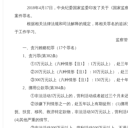
2018年4月17日，中央纪委国家监委印发了关于《国家
案件罪名。
根据相关法律法规和司法解释的规定，将相关罪名的追诉
于工作学习。
监察管
一、贪污贿赂犯罪（17个罪名）
1、贪污罪(第382条)
①3万元以上（六种情形【注1】：1万元以上），处三年
②20万元以上（六种情形【注1】：10万元以上），处
③300万元以上（六种情形【注1】：150万元），处十
2、挪用公款罪(第384条)
①非法活动3万元以上的，营利活动或者超过三个月未还
②涉嫌下列情形之一的，处五年以上有期徒刑： (1)挪用公
抚、扶贫、移民、救济特定款物，非法活动50万元以上，营利活动1
(4)其他严重的情节。
③非法活动300万元以上，营利活动500万元以上，不