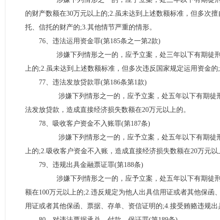
的财产数额在30万元以上的;2.虽未达到上述数额标准，但多
托、信托的财产的;3.其他情节严重的情形。
76、违法运用资金罪(第185条之一第2款)
涉嫌下列情形之一的，应予立案，处三年以下有期徒刑或者
上的;2.虽未达到上述数额标准，但多次违反国家规定运用资金的;
77、违法发放贷款罪(第186条第1款)
涉嫌下列情形之一的，应予立案，处五年以下有期徒刑或者拘
法发放贷款，造成直接经济损失数额在20万元以上的。
78、吸收客户资金不入账罪(第187条)
涉嫌下列情形之一的，应予立案，处五年以下有期徒刑或者
上的;2.吸收客户资金不入账，造成直接经济损失数额在20万元以
79、违规出具金融票证罪(第188条)
涉嫌下列情形之一的，应予立案，处五年以下有期徒刑或
额在100万元以上的;2.违反规定为他人出具信用证或者其他保函
用证或者其他保函、票据、存单、资信证明的;4.接受贿赂违规出
80、对违法票据承兑、付款、保证罪(第189条)