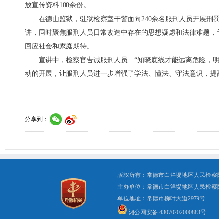
放宣传资料100余份。
在德山监狱，驻狱检察室干警面向240余名服刑人员开展
讲，同时聚焦服刑人员日常改造中存在的思想疑虑和法律难题，
回应社会和家庭期待。
宣
讲中，检察官告诫服刑人员：“知晓底线才能远离危险，
动的开展，让服刑人员进一步增强了学法、懂法、守法意识，提
分享到：
版权所有：常德市白洋堤地区人民检察
主办单位：常德市白洋堤地区人民检察
单位地址：常德市柳叶大道2979号 办公电
湘公网安备 43070202000883号