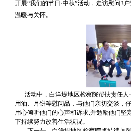
开展“我们的节日·中秋”活动，走访慰问3
温暖与关怀。
活动中，白洋堤地区检察院
帮扶责任人
用油、月饼等慰问品，与他们亲切交谈，
用心倾听他们的心声和诉求,并勉励他们坚
下持续努力改善生活状况。
下一步，白洋堤地区检察院将持续加