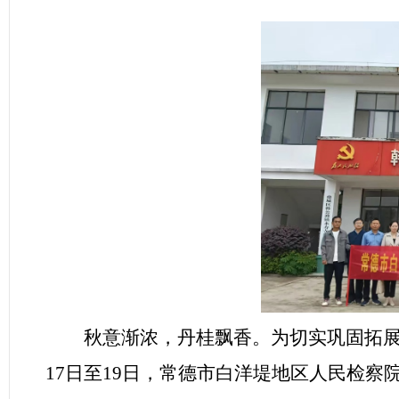
秋意渐浓，丹桂飘香。为切实巩固拓
17日至19日，
常德市白洋堤地区人民检察