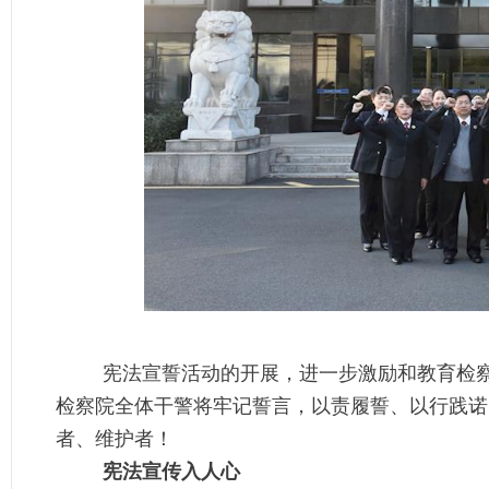
宪法宣誓活动的开展，进一步激励和教育检
检察院全体干警将牢记誓言，以责履誓、以行践诺
者、维护者！
宪法宣传入人心