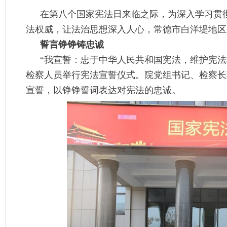
在第八个国家宪法日来临之际，为深入学习贯
法权威，让法治思想深入人心，常德市白洋堤地区
誓言铮铮铸忠诚
“我宣誓：忠于中华人民共和国宪法，维护宪法
检察人员举行宪法宣誓仪式。院党组书记、检察长
宣誓，以铮铮誓词表达对宪法的忠诚。