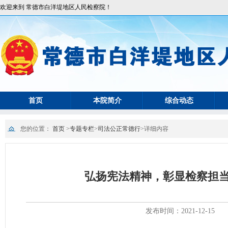
欢迎来到 常德市白洋堤地区人民检察院！
首页
本院简介
综合动态
您的位置：
首页
>
专题专栏
>
司法公正常德行
>
详细内容
弘扬宪法精神，彰显检察担当
发布时间：2021-12-15