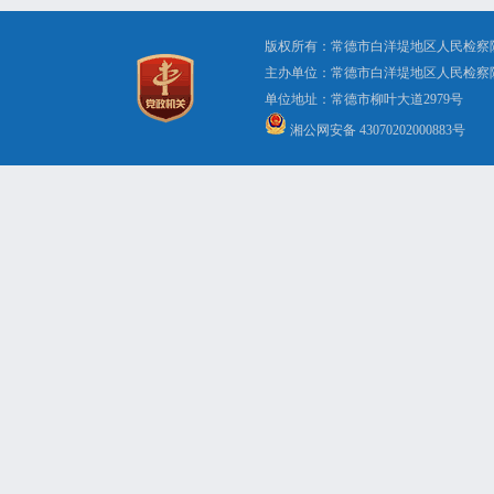
版权所有：常德市白洋堤地区人民检察
主办单位：常德市白洋堤地区人民检察
单位地址：常德市柳叶大道2979号 办公电
湘公网安备 43070202000883号