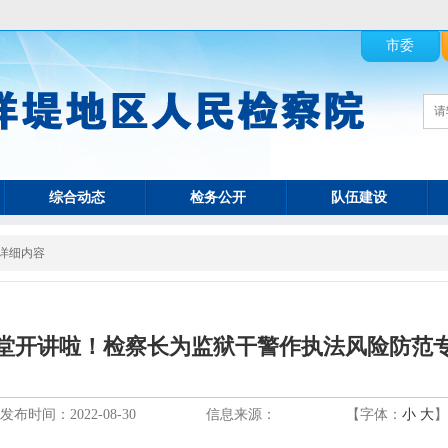
市委
综合动态
检务公开
队伍建设
详细内容
堂开讲啦！检察长为监狱干警作执法风险防范
发布时间：2022-08-30
信息来源：
【字体：
小
大
】