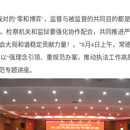
对的‘零和博弈’，
监督与被监督的共同目的都
。
检察机关和监狱要强化协作配合，共同推进
会大局和谐稳定贡献力量！。”8月4日上午，常
以“强理念引领、重规范办案，推动执法工作高
范专题讲座。