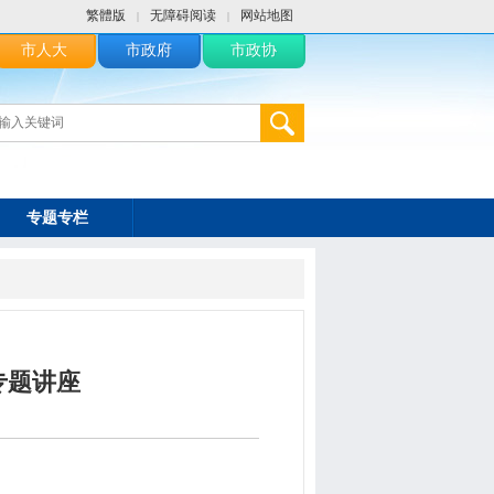
繁體版
无障碍阅读
网站地图
|
|
市人大
市政府
市政协
专题专栏
专题讲座