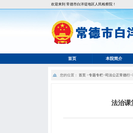
欢迎来到 常德市白洋堤地区人民检察院！
首页
本院简介
您的位置：
首页
>
专题专栏
>
司法公正常德行
>
法治课