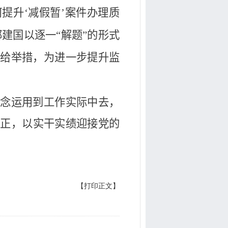
何提升‘减假暂’案件办理质
建国以逐一“解题”的形式
、给举措，为进一步提升监
理念运用到工作实际中去，
公正，
以实干实绩迎接党的
【打印正文】