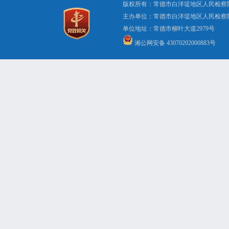
版权所有：常德市白洋堤地区人民检察
主办单位：常德市白洋堤地区人民检察
单位地址：常德市柳叶大道2979号 办公电
湘公网安备 43070202000883号