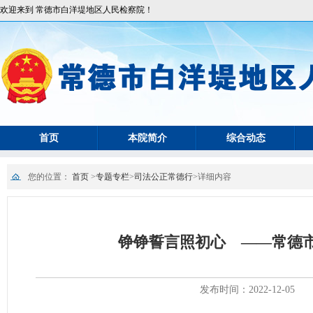
欢迎来到 常德市白洋堤地区人民检察院！
首页
本院简介
综合动态
您的位置：
首页
>
专题专栏
>
司法公正常德行
>
详细内容
铮铮誓言照初心 ——常德
发布时间：2022-12-05