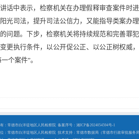
讲话中表示，检察机关在办理假释审查案件时
阳光司法，提升司法公信力，又能指导类案办
的问题。下步，检察机关将持续规范和完善罪
变更执行条件，以公开促公正、以公正树权威
每一个案件”。
有：常德市白洋堤地区人民检察院 备案序号：
湘ICP备2024054594号-1
位：常德市白洋堤地区人民检察院 技术支持：常德市数据局（常德市行政审批服务