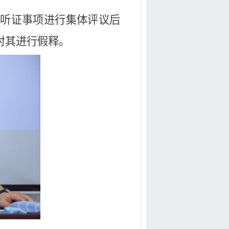
对听证事项进行集体评议后
对其进行假释。