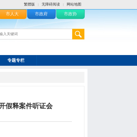
繁體版
无障碍阅读
网站地图
|
|
市人大
市政府
市政协
专题专栏
开假释案件听证会