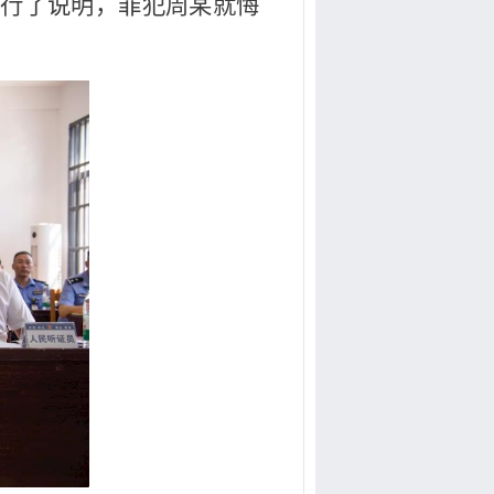
进行了说明，罪犯周某就悔