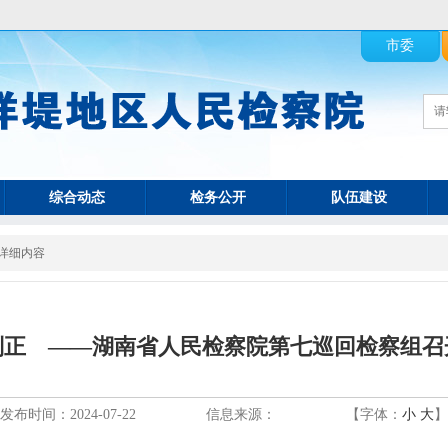
市委
综合动态
检务公开
队伍建设
详细内容
则正 ——湖南省人民检察院第七巡回检察组召
发布时间：2024-07-22
信息来源：
【字体：
小
大
】