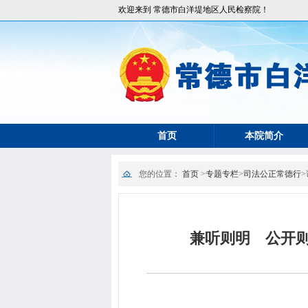
欢迎来到 常德市白洋堤地区人民检察院！
首页
本院简介
您的位置：
首页
>
专题专栏
>
司法公正常德行
>
兼听则明 公开