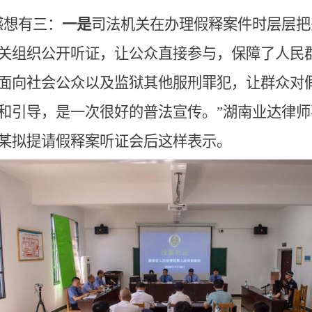
感想有三：
一是
司法机关在办理假释案件时层层把
关组织公开听证，让公众直接参与，保障了人民
面向社会公众以及监狱其他服刑罪犯，让群众对
和引导，是一次很好的普法宣传。”湖南业达律
某拟提请假释案听证会后这样表示。