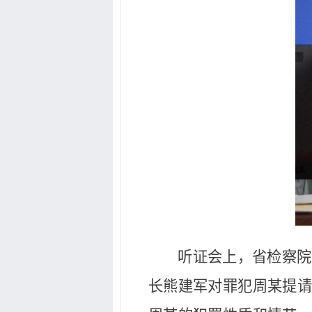
听证会上，省检察院
长熊建军对罪犯周某提请