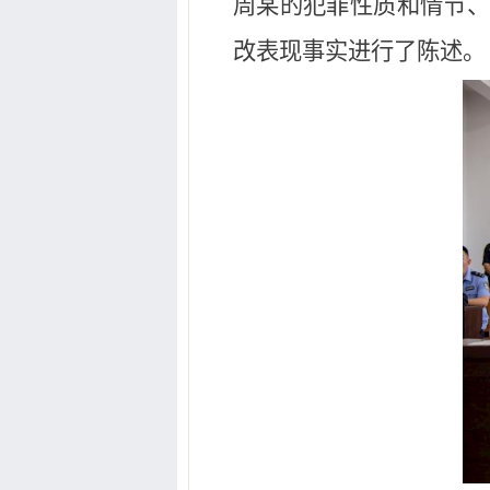
周某的犯罪性质和情节、
改表现事实进行了陈述。